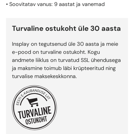
• Soovitatav vanus: 9 aastat ja vanemad
Turvaline ostukoht üle 30 aasta
Insplay on tegutsenud üle 30 aasta ja meie
e-pood on turvaline ostukoht. Kogu
andmete liiklus on turvatud SSL ühendusega
ja maksmine toimub läbi krüpteeritud ning
turvalise maksekeskkonna.