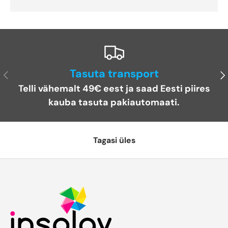
Tasuta transport
Eelmine
Jä
Telli vähemalt 49€ eest ja saad Eesti piires
kauba tasuta pakiautomaati.
Tagasi üles