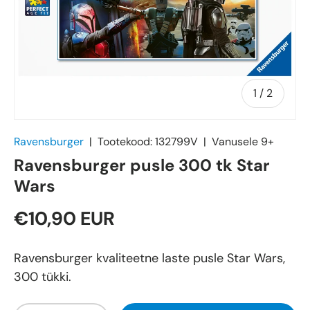
of
1
/
2
Ravensburger
|
Tootekood:
132799V
|
Vanusele
9+
Ravensburger pusle 300 tk Star
Wars
€10,90 EUR
Ravensburger kvaliteetne laste pusle Star Wars,
300 tükki.