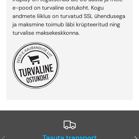
e-pood on turvaline ostukoht. Kogu
andmete liiklus on turvatud SSL ühendusega
ja maksmine toimub läbi krüpteeritud ning
turvalise maksekeskkonna.
Tasuta transport
Eelmine
Jä