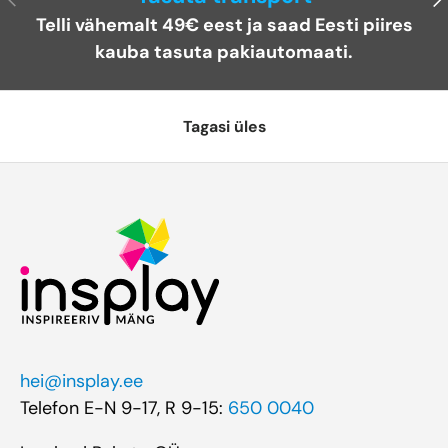
Telli vähemalt 49€ eest ja saad Eesti piires
kauba tasuta pakiautomaati.
Tagasi üles
hei@insplay.ee
Telefon E-N 9-17, R 9-15:
650 0040